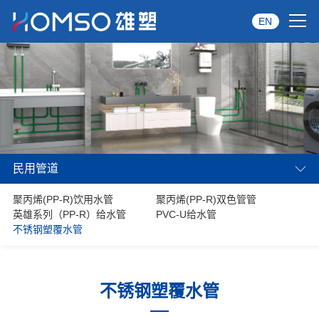
EN
首页
关于雄塑
产品中心
民用管道
品牌服务
聚丙烯(PP-R)饮用水管
聚丙烯(PP-R)双色管管
投资者关系
英雄系列（PP-R）给水管
PVC-U给水管
不锈钢塑覆水管
资讯中心
经销商专区
不锈钢塑覆水管
经典案例