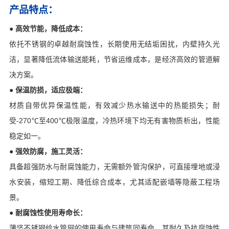
产品特点：
● 高效节能，降低成本：
依托不锈钢的卓越耐腐蚀性，长期使用无结垢困扰，内壁持久光
洁，显著降低流体输送能耗，节省运维成本，是经济高效的管道解
决方案。
● 保温防损，适应极端：
材质自带优异保温性能，有效减少热水输送中的热能损失；耐
受-270℃至400℃极限温度，冷热环境下均无有害物质析出，性能
稳定如一。
● 强效防腐，施工灵活：
具备超强防水与耐腐蚀能力，无需额外管沟保护，可直接埋地或浸
水安装，缩短工期、降低综合成本，尤其适配嵌墙等隐蔽工程场
景。
● 耐腐蚀性使用寿命长：
薄坚不锈钢给水管网的使用寿命与建筑同寿命，其耐久及抗腐蚀性