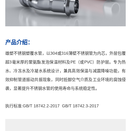
产品介绍：
雄塑不锈钢塑覆水管，以304或316薄壁不锈钢管为内芯，外层包覆
超3毫米厚的聚氨酯发泡保温材料及PE（或PVC）防护层。专为热
水、冷冻水及冷凝水系统设计，兼具高效保温与减震降噪功能，有
效抑制管道振动共振现象，同时抵御空气介质及工业环境的腐蚀侵
袭，显著提升不锈钢水管的使用寿命与系统稳定性。
执行标准:GB/T 18742.2-2017 GB/T 18742.3-2017