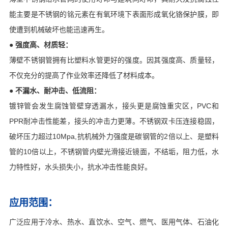
能主要是不锈钢的铭元素在有氧环境下表面形成氧化铬保护膜，即
使遭到机械破坏也能迅速再生。
● 强度高、材质轻：
薄壁不锈钢管拥有比塑料水管更好的强度。因其强度高、质量轻，
不仅充分的提高了作业效率还降低了材料成本。
● 不漏水、耐冲击、低流阻：
镀锌管会发生腐蚀管壁穿透漏水，接头更是腐蚀重灾区，PVC和
PPR耐冲击性能差，接头的冲击力更薄。不锈钢双卡压连接稳固，
破坏压力超过10Mpa,抗机械外力强度是碳钢管的2倍以上、是塑料
管的10倍以上，不锈钢管内壁光滑接近镜面，不结垢，阻力低，水
力特性好，水头损失小，抗水冲击性能良好。
应用范围：
广泛应用于冷水、热水、直饮水、空气、燃气、医用气体、石油化