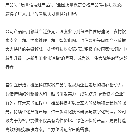
产品”、“质量信得过产品”、“全国质量稳定合格产品”等多项殊荣，
赢得了广大用户的高度认可和良好口碑。
公司产品应用领域广泛多元，深度参与到保障性住房建设、农村饮
水安全工程、污水处理工程、智能电网、通信网络等国家产业政策
大力扶持的关键领域。雄塑科技以实际行动积极响应国家“实现产业
转型升级，走新型工业化道路”的号召，成为这一伟大战略的坚定践
行者。
自创立伊始，雄塑科技就将产品研发视为企业发展的核心驱动力，
凭借持续的创新投入和卓越的研发实力，成功跻身“高新技术企业”
行列。在未来的征程中，雄塑科技将以更宏大的格局和更长远的眼
光，持续优化产能布局，进一步深化技术研发与数字化管理。公司
致力于为客户提供不仅具有高性价比、绿色环保的产品，更要打造
高效的服务解决方案，全方位满足客户的需求。