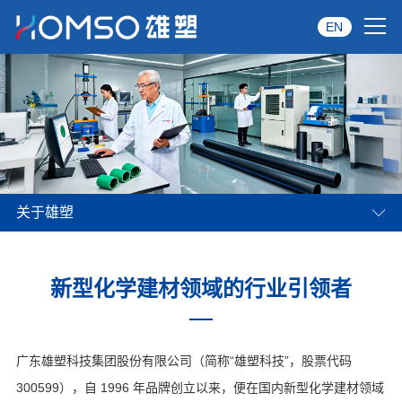
EN
首页
关于雄塑
产品中心
关于雄塑
品牌服务
投资者关系
新型化学建材领域的行业引领者
资讯中心
经销商专区
广东雄塑科技集团股份有限公司（简称“雄塑科技”，股票代码
300599），自 1996 年品牌创立以来，便在国内新型化学建材领域
经典案例