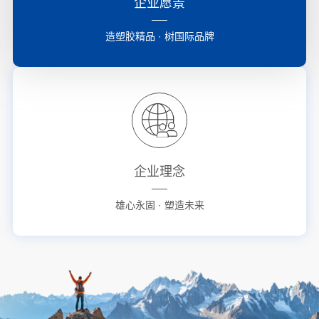
企业愿景
造塑胶精品 · 树国际品牌
企业理念
雄心永固 · 塑造未来