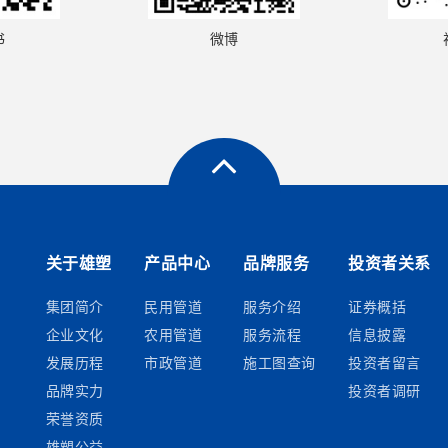
书
微博
关于雄塑
产品中心
品牌服务
投资者关系
集团简介
民用管道
服务介绍
证券概括
企业文化
农用管道
服务流程
信息披露
发展历程
市政管道
施工图查询
投资者留言
品牌实力
投资者调研
荣誉资质
雄塑公益