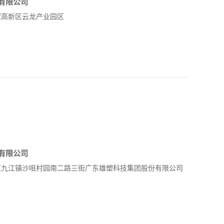
有限公司
家高新区云龙产业园区
有限公司
区九江镇沙咀村园南二路三街广东雄塑科技集团股份有限公司