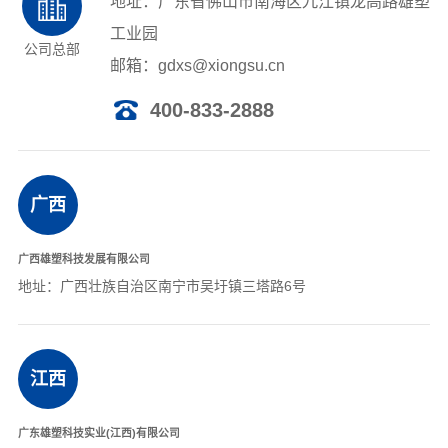
地址：广东省佛山市南海区九江镇龙高路雄塑
工业园
联系我们
公司总部
邮箱：gdxs@xiongsu.cn
400-833-2888
广西
广西雄塑科技发展有限公司
地址：广西壮族自治区南宁市吴圩镇三塔路6号
江西
广东雄塑科技实业(江西)有限公司