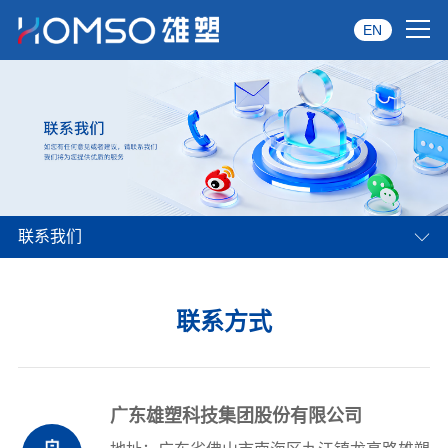
EN
首页
关于雄塑
产品中心
联系我们
品牌服务
投资者关系
联系方式
资讯中心
经销商专区
广东雄塑科技集团股份有限公司
经典案例