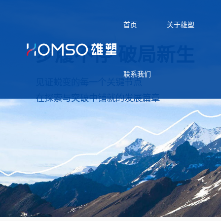
首页
关于雄塑
步履不停 破局新生
联系我们
见证蜕变的每一个关键节点
在探索与突破中铺就的发展篇章