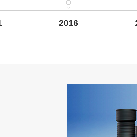
1
2016
技术协会会员单
市，成为佛山市