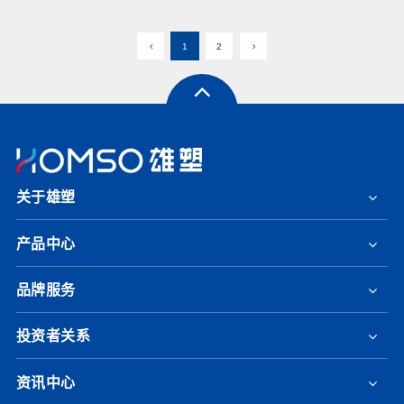
1
2
关于雄塑
产品中心
品牌服务
投资者关系
资讯中心