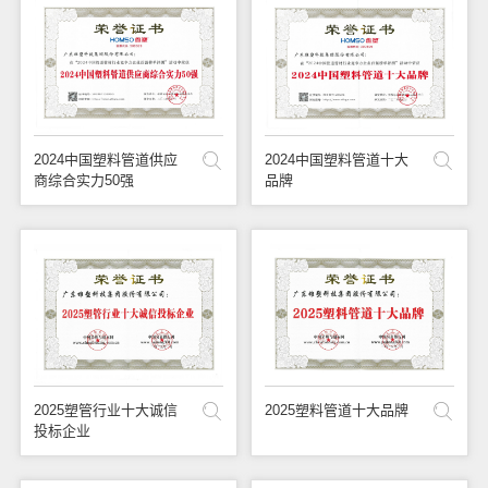
2024中国塑料管道供应
2024中国塑料管道十大
商综合实力50强
品牌
2025塑管行业十大诚信
2025塑料管道十大品牌
投标企业