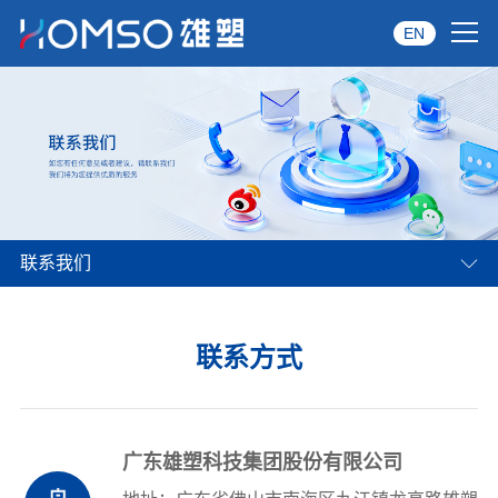
EN
首页
关于雄塑
产品中心
联系我们
品牌服务
投资者关系
联系方式
资讯中心
经销商专区
广东雄塑科技集团股份有限公司
经典案例