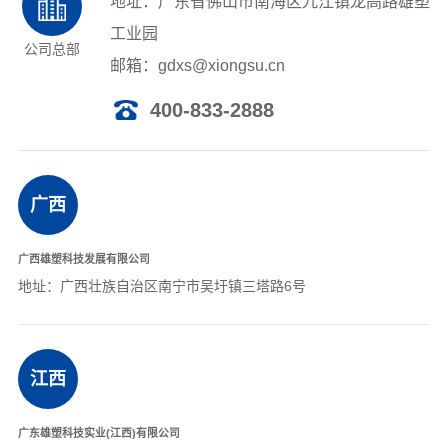
地址：广东省佛山市南海区九江镇龙高路雄塑
工业园
联系我们
公司总部
邮箱：gdxs@xiongsu.cn
400-833-2888
广西
广西雄塑科技发展有限公司
地址：广西壮族自治区南宁市吴圩镇三塔路6号
江西
广东雄塑科技实业(江西)有限公司