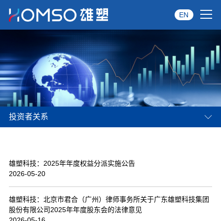
EN
首页
关于雄塑
产品中心
投资者关系
品牌服务
投资者关系
雄塑科技：2025年年度权益分派实施公告
资讯中心
2026-05-20
经销商专区
雄塑科技：北京市君合（广州）律师事务所关于广东雄塑科技集团
股份有限公司2025年年度股东会的法律意见
经典案例
2026-05-16