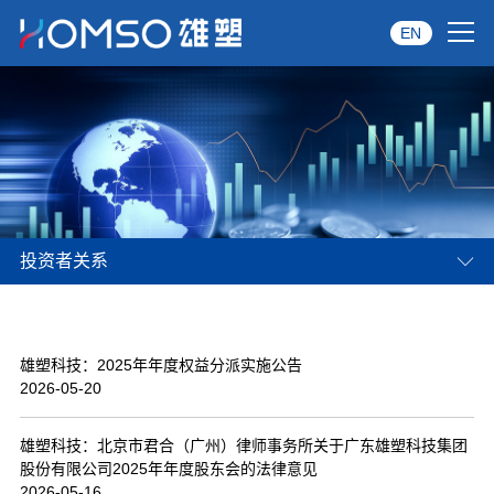
EN
首页
关于雄塑
产品中心
投资者关系
品牌服务
投资者关系
雄塑科技：2025年年度权益分派实施公告
资讯中心
2026-05-20
经销商专区
雄塑科技：北京市君合（广州）律师事务所关于广东雄塑科技集团
股份有限公司2025年年度股东会的法律意见
经典案例
2026-05-16