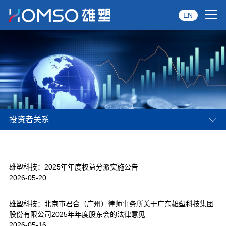
EN
首页
关于雄塑
产品中心
投资者关系
品牌服务
投资者关系
雄塑科技：2025年年度权益分派实施公告
资讯中心
2026-05-20
经销商专区
雄塑科技：北京市君合（广州）律师事务所关于广东雄塑科技集团
股份有限公司2025年年度股东会的法律意见
经典案例
2026-05-16