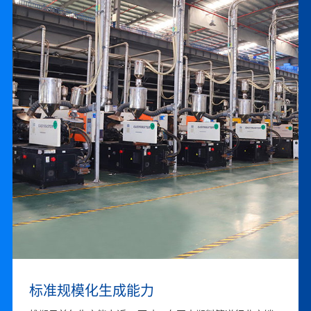
联系我们
卓越的品牌运营能力
标准规模化生成能力