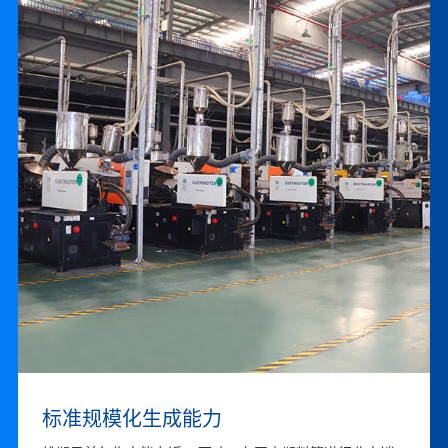
联系我们
卓越的品牌运营能力
标准规模化生成能力