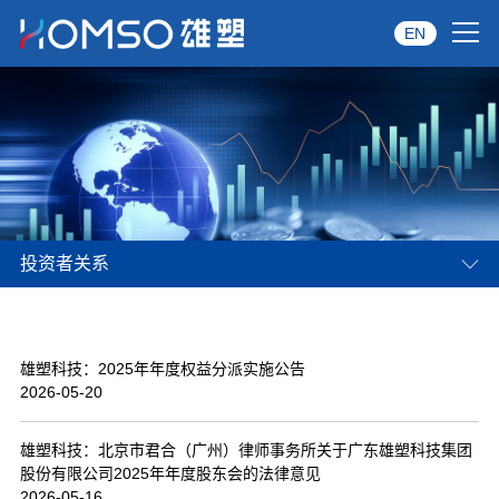
EN
首页
关于雄塑
产品中心
投资者关系
品牌服务
投资者关系
雄塑科技：2025年年度权益分派实施公告
资讯中心
2026-05-20
经销商专区
雄塑科技：北京市君合（广州）律师事务所关于广东雄塑科技集团
股份有限公司2025年年度股东会的法律意见
经典案例
2026-05-16