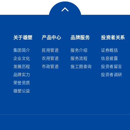
关于雄塑
产品中心
品牌服务
投资者关系
集团简介
民用管道
服务介绍
证券概括
企业文化
农用管道
服务流程
信息披露
发展历程
市政管道
施工图查询
投资者留言
品牌实力
投资者调研
荣誉资质
雄塑公益