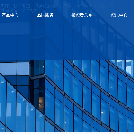
的见证。我们深知，卓越从未独行，而是与伙伴携手共进的结晶。
伴共同缔造一个个标杆典范。
产品中心
品牌服务
投资者关系
资讯中心