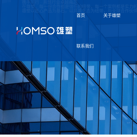
携手同行 · 共筑行业卓越典范
在雄塑，每一份合作都是信任的纽带，每一个案例都是实力
雄塑以匠心产品为基石，以共赢生态为纽带，与全球合作伙
首页
关于雄塑
联系我们