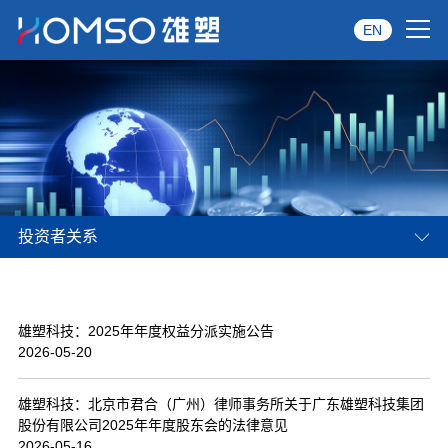
EN
首页
关于雄塑
产品中心
投资者关系
品牌服务
投资者关系
雄塑科技：2025年年度权益分派实施公告
资讯中心
2026-05-20
经销商专区
雄塑科技：北京市君合（广州）律师事务所关于广东雄塑科技集团
股份有限公司2025年年度股东会的法律意见
经典案例
2026-05-16