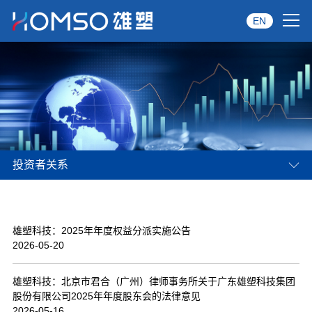
EN
首页
关于雄塑
产品中心
投资者关系
品牌服务
投资者关系
雄塑科技：2025年年度权益分派实施公告
资讯中心
2026-05-20
经销商专区
雄塑科技：北京市君合（广州）律师事务所关于广东雄塑科技集团
股份有限公司2025年年度股东会的法律意见
经典案例
2026-05-16