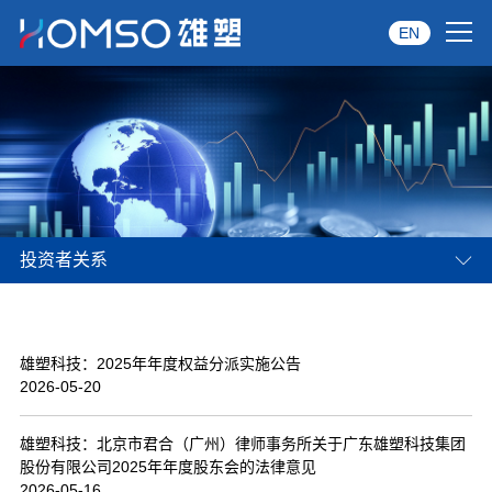
EN
首页
关于雄塑
产品中心
投资者关系
品牌服务
投资者关系
雄塑科技：2025年年度权益分派实施公告
资讯中心
2026-05-20
经销商专区
雄塑科技：北京市君合（广州）律师事务所关于广东雄塑科技集团
股份有限公司2025年年度股东会的法律意见
经典案例
2026-05-16