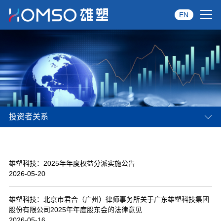
EN
首页
关于雄塑
产品中心
投资者关系
品牌服务
投资者关系
雄塑科技：2025年年度权益分派实施公告
资讯中心
2026-05-20
经销商专区
雄塑科技：北京市君合（广州）律师事务所关于广东雄塑科技集团
股份有限公司2025年年度股东会的法律意见
经典案例
2026-05-16