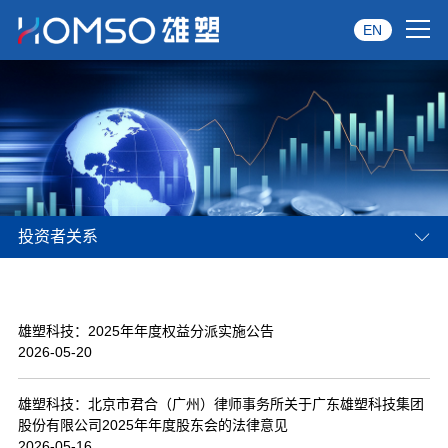
EN
首页
关于雄塑
产品中心
投资者关系
品牌服务
投资者关系
雄塑科技：2025年年度权益分派实施公告
资讯中心
2026-05-20
经销商专区
雄塑科技：北京市君合（广州）律师事务所关于广东雄塑科技集团
股份有限公司2025年年度股东会的法律意见
经典案例
2026-05-16