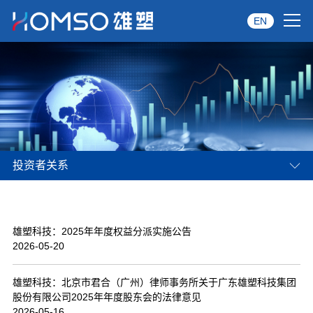
EN
首页
关于雄塑
产品中心
投资者关系
品牌服务
投资者关系
雄塑科技：2025年年度权益分派实施公告
资讯中心
2026-05-20
经销商专区
雄塑科技：北京市君合（广州）律师事务所关于广东雄塑科技集团
股份有限公司2025年年度股东会的法律意见
经典案例
2026-05-16