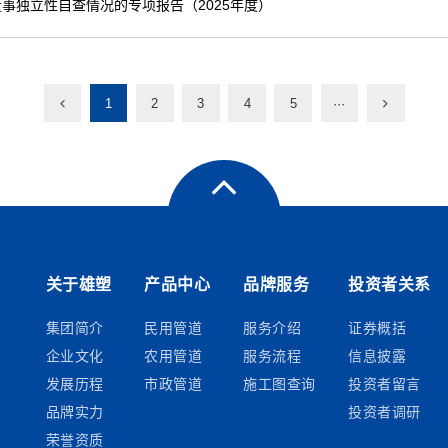
事独立性自查情况的专项报告（2025年度）
1
2
3
4
5
···
关于雄塑
产品中心
品牌服务
投资者关系
集团简介
民用管道
服务介绍
证券概括
企业文化
农用管道
服务流程
信息披露
发展历程
市政管道
施工图查询
投资者留言
品牌实力
投资者调研
荣誉资质