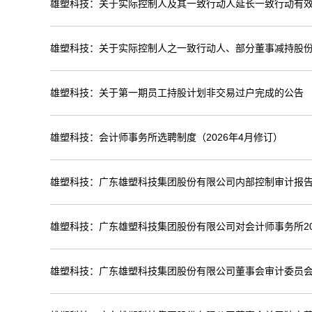
雄塑科技：关于实际控制人及其一致行动人延长一致行动有
雄塑科技：关于实际控制人之一致行动人、部分董事减持股
雄塑科技：关于第一期员工持股计划非交易过户完成的公告
雄塑科技：会计师事务所选聘制度（2026年4月修订）
雄塑科技：广东雄塑科技集团股份有限公司内部控制审计报告（
雄塑科技：广东雄塑科技集团股份有限公司对会计师事务所20
雄塑科技：广东雄塑科技集团股份有限公司董事会审计委员会