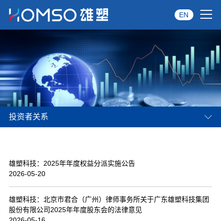
EN
首页
关于雄塑
产品中心
投资者关系
品牌服务
投资者关系
雄塑科技：2025年年度权益分派实施公告
资讯中心
2026-05-20
经销商专区
雄塑科技：北京市君合（广州）律师事务所关于广东雄塑科技集团
股份有限公司2025年年度股东会的法律意见
经典案例
2026-05-16