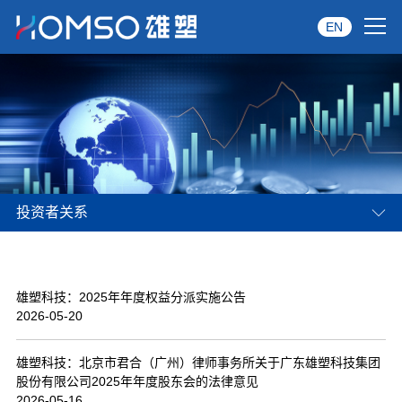
EN
首页
关于雄塑
产品中心
投资者关系
品牌服务
投资者关系
雄塑科技：2025年年度权益分派实施公告
资讯中心
2026-05-20
经销商专区
雄塑科技：北京市君合（广州）律师事务所关于广东雄塑科技集团
股份有限公司2025年年度股东会的法律意见
经典案例
2026-05-16