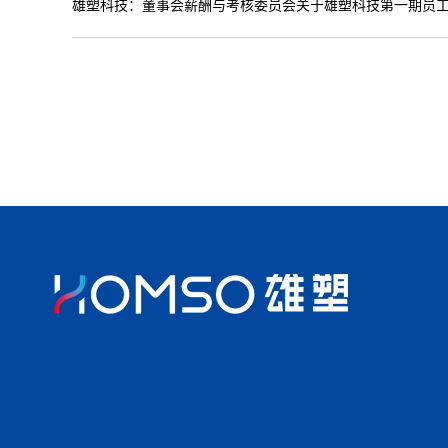
雄塑科技：董事会薪酬与考核委员会关于雄塑科技第一期员