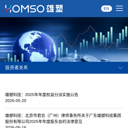
EN
首页
关于雄塑
产品中心
投资者关系
品牌服务
投资者关系
雄塑科技：2025年年度权益分派实施公告
资讯中心
2026-05-20
经销商专区
雄塑科技：北京市君合（广州）律师事务所关于广东雄塑科技集团
股份有限公司2025年年度股东会的法律意见
经典案例
2026-05-16