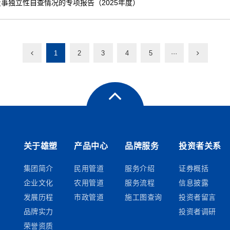
事独立性自查情况的专项报告（2025年度）
1
2
3
4
5
···
关于雄塑
产品中心
品牌服务
投资者关系
集团简介
民用管道
服务介绍
证券概括
企业文化
农用管道
服务流程
信息披露
发展历程
市政管道
施工图查询
投资者留言
品牌实力
投资者调研
荣誉资质