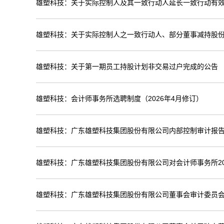
雄塑科技：关于实际控制人及其一致行动人延长一致行动有
雄塑科技：关于实际控制人之一致行动人、部分董事减持股
雄塑科技：关于第一期员工持股计划非交易过户完成的公告
雄塑科技：会计师事务所选聘制度（2026年4月修订）
雄塑科技：广东雄塑科技集团股份有限公司内部控制审计报告（
雄塑科技：广东雄塑科技集团股份有限公司对会计师事务所20
雄塑科技：广东雄塑科技集团股份有限公司董事会审计委员会