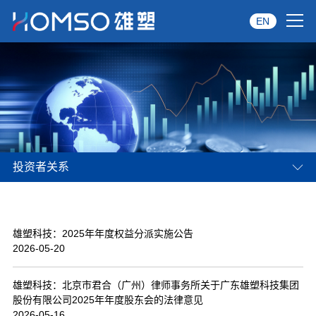
EN
首页
关于雄塑
产品中心
投资者关系
品牌服务
投资者关系
雄塑科技：2025年年度权益分派实施公告
资讯中心
2026-05-20
经销商专区
雄塑科技：北京市君合（广州）律师事务所关于广东雄塑科技集团
股份有限公司2025年年度股东会的法律意见
经典案例
2026-05-16