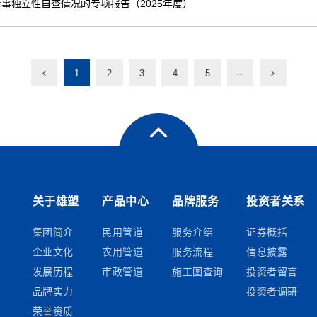
事独立性自查情况的专项报告（2025年度）
1
2
3
4
5
···
关于雄塑
产品中心
品牌服务
投资者关系
集团简介
民用管道
服务介绍
证券概括
企业文化
农用管道
服务流程
信息披露
发展历程
市政管道
施工图查询
投资者留言
品牌实力
投资者调研
荣誉资质