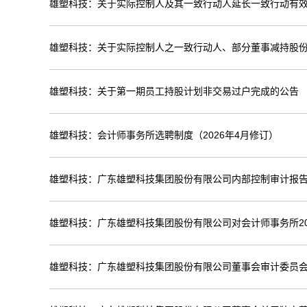
雄塑科技：关于实际控制人及其一致行动人延长一致行动有
雄塑科技：关于实际控制人之一致行动人、部分董事减持股
雄塑科技：关于第一期员工持股计划非交易过户完成的公告
雄塑科技：会计师事务所选聘制度（2026年4月修订）
雄塑科技：广东雄塑科技集团股份有限公司内部控制审计报告（
雄塑科技：广东雄塑科技集团股份有限公司对会计师事务所20
雄塑科技：广东雄塑科技集团股份有限公司董事会审计委员会