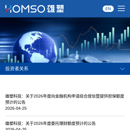
EN
首页
关于雄塑
产品中心
投资者关系
品牌服务
投资者关系
雄塑科技：关于2026年度向金融机构申请综合授信暨提供担保额度
资讯中心
预计的公告
2026-04-25
经销商专区
雄塑科技：关于2026年度委托理财额度预计的公告
经典案例
2026-04-25