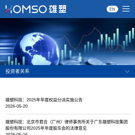
EN
首页
关于雄塑
产品中心
投资者关系
品牌服务
投资者关系
雄塑科技：2025年年度权益分派实施公告
资讯中心
2026-05-20
经销商专区
雄塑科技：北京市君合（广州）律师事务所关于广东雄塑科技集团
股份有限公司2025年年度股东会的法律意见
经典案例
2026-05-16