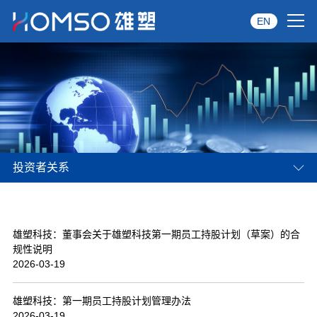
EN
首页
关于雄塑
产品中心
投资者关系
品牌服务
投资者关系
雄塑科技：董事会关于雄塑科技第一期员工持股计划（草案）的合
资讯中心
规性说明
2026-03-19
经销商专区
雄塑科技：第一期员工持股计划管理办法
经典案例
2026-03-19