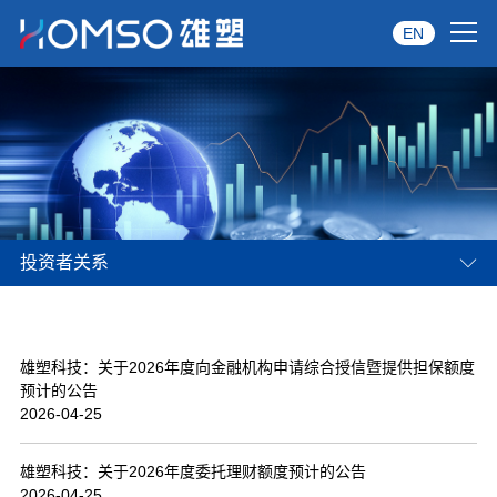
EN
首页
关于雄塑
产品中心
投资者关系
品牌服务
投资者关系
雄塑科技：关于2026年度向金融机构申请综合授信暨提供担保额度
资讯中心
预计的公告
2026-04-25
经销商专区
雄塑科技：关于2026年度委托理财额度预计的公告
经典案例
2026-04-25