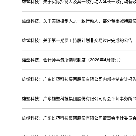
雄塑科技：关于实际控制人及其一致行动人延长一致行动有
雄塑科技：关于实际控制人之一致行动人、部分董事减持股
雄塑科技：关于第一期员工持股计划非交易过户完成的公告
雄塑科技：会计师事务所选聘制度（2026年4月修订）
雄塑科技：广东雄塑科技集团股份有限公司内部控制审计报告（
雄塑科技：广东雄塑科技集团股份有限公司对会计师事务所20
雄塑科技：广东雄塑科技集团股份有限公司董事会审计委员会