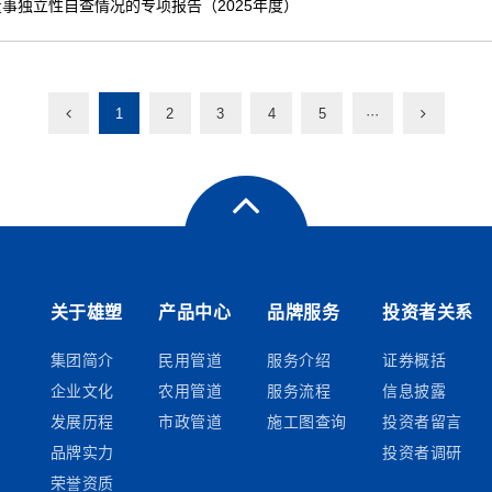
事独立性自查情况的专项报告（2025年度）
1
2
3
4
5
···
关于雄塑
产品中心
品牌服务
投资者关系
集团简介
民用管道
服务介绍
证券概括
企业文化
农用管道
服务流程
信息披露
发展历程
市政管道
施工图查询
投资者留言
品牌实力
投资者调研
荣誉资质