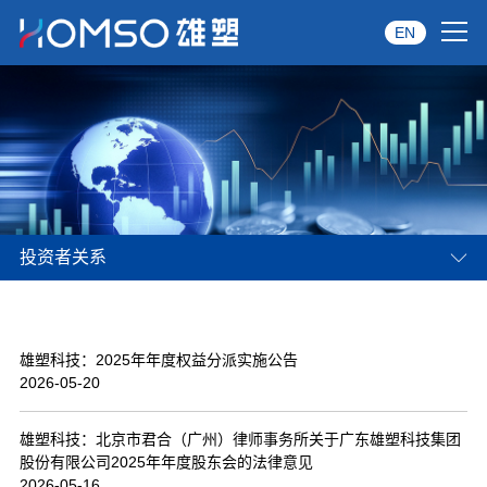
EN
首页
关于雄塑
产品中心
投资者关系
品牌服务
投资者关系
雄塑科技：2025年年度权益分派实施公告
资讯中心
2026-05-20
经销商专区
雄塑科技：北京市君合（广州）律师事务所关于广东雄塑科技集团
股份有限公司2025年年度股东会的法律意见
经典案例
2026-05-16