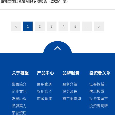
事独立性自查情况的专项报告（2025年度）
1
2
3
4
5
···
关于雄塑
产品中心
品牌服务
投资者关系
集团简介
民用管道
服务介绍
证券概括
企业文化
农用管道
服务流程
信息披露
发展历程
市政管道
施工图查询
投资者留言
品牌实力
投资者调研
荣誉资质