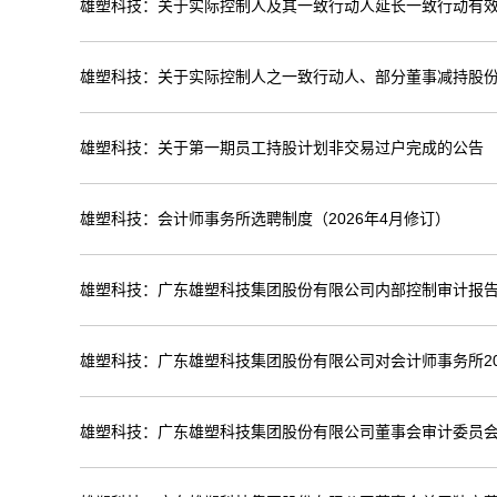
雄塑科技：关于实际控制人及其一致行动人延长一致行动有
雄塑科技：关于实际控制人之一致行动人、部分董事减持股
雄塑科技：关于第一期员工持股计划非交易过户完成的公告
雄塑科技：会计师事务所选聘制度（2026年4月修订）
雄塑科技：广东雄塑科技集团股份有限公司内部控制审计报告（
雄塑科技：广东雄塑科技集团股份有限公司对会计师事务所20
雄塑科技：广东雄塑科技集团股份有限公司董事会审计委员会