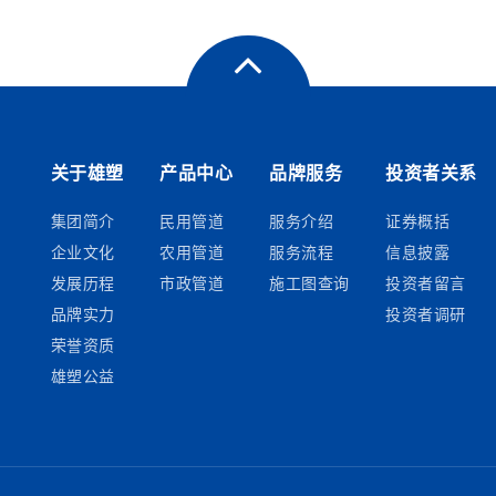
关于雄塑
产品中心
品牌服务
投资者关系
集团简介
民用管道
服务介绍
证券概括
企业文化
农用管道
服务流程
信息披露
发展历程
市政管道
施工图查询
投资者留言
品牌实力
投资者调研
荣誉资质
雄塑公益