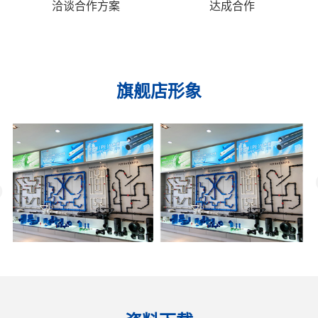
洽谈合作方案
达成合作
旗舰店形象