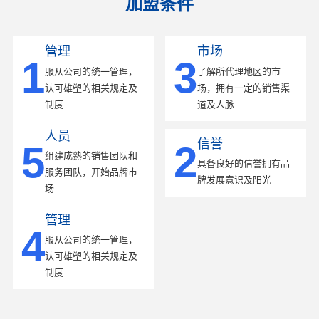
加盟条件
管理
市场
1
3
服从公司的统一管理，
了解所代理地区的市
认可雄塑的相关规定及
场，拥有一定的销售渠
制度
道及人脉
人员
信誉
5
2
组建成熟的销售团队和
具备良好的信誉拥有品
服务团队，开始品牌市
牌发展意识及阳光
场
管理
4
服从公司的统一管理，
认可雄塑的相关规定及
制度