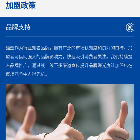
加盟政策
品牌支持
雄塑作为行业知名品牌，拥有广泛的市场认知度和良好的口碑。加
盟者可借助强大的品牌影响力，快速吸引消费者关注。我们持续投
入品牌推广，通过线上线下多渠道宣传提升品牌曝光度让加盟店在
市场竞争中占得先机。