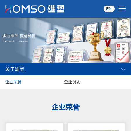
EN
首页
关于雄塑
产品中心
关于雄塑
品牌服务
企业荣誉
企业资质
投资者关系
资讯中心
企业荣誉
经销商专区
经典案例