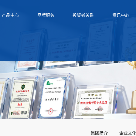
产品中心
品牌服务
投资者关系
资讯中心
集团简介
企业文