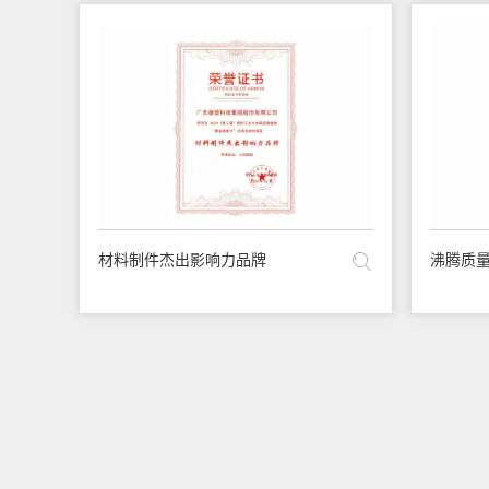
材料制件杰出影响力品牌
沸腾质量