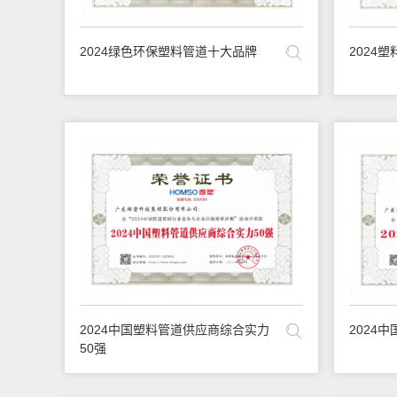
2024绿色环保塑料管道十大品牌
2024
2024中国塑料管道供应商综合实力
2024
50强