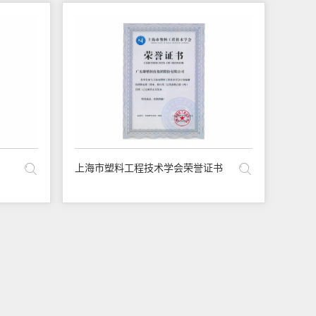
上海市塑料工程技术学会荣誉证书