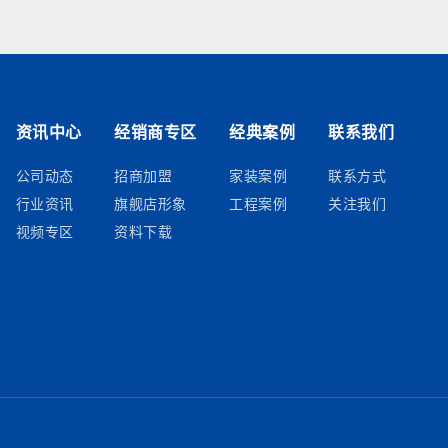
资讯中心
经销商专区
经典案例
联系我们
公司动态
招商加盟
家装案例
联系方式
行业资讯
旗舰店形象
工程案例
关注我们
视频专区
资料下载