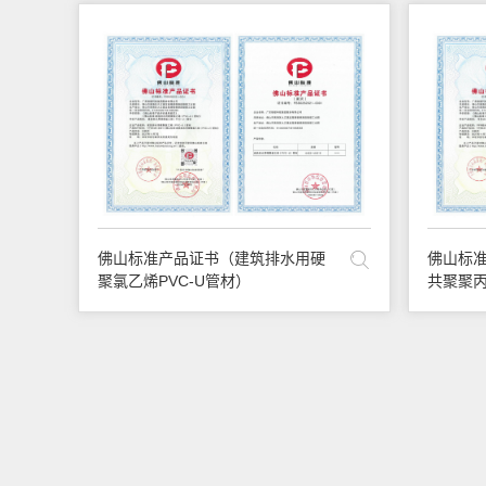
佛山标准产品证书（建筑排水用硬
佛山标
聚氯乙烯PVC-U管材）
共聚聚丙