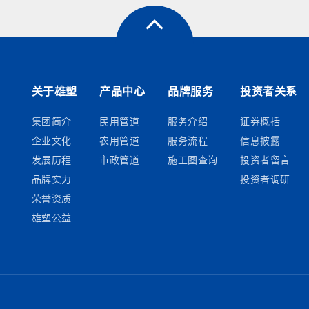
关于雄塑
产品中心
品牌服务
投资者关系
集团简介
民用管道
服务介绍
证券概括
企业文化
农用管道
服务流程
信息披露
发展历程
市政管道
施工图查询
投资者留言
品牌实力
投资者调研
荣誉资质
雄塑公益