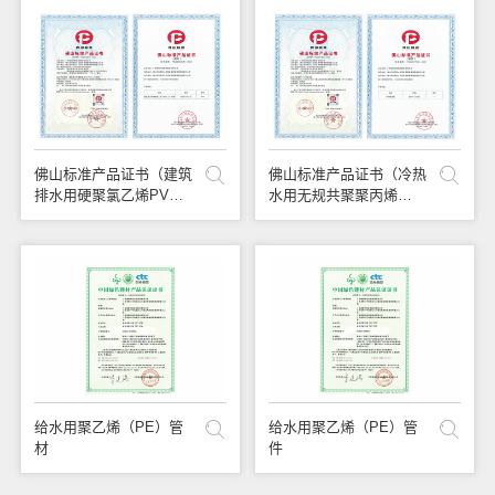
佛山标准产品证书（建筑
佛山标准产品证书（冷热
排水用硬聚氯乙烯PVC-
水用无规共聚聚丙烯
U管材）
PPR管材）
给水用聚乙烯（PE）管
给水用聚乙烯（PE）管
材
件