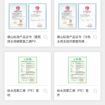
佛山标准产品证书（建筑
佛山标准产品证书（冷热
排水用硬聚氯乙烯PVC-
水用无规共聚聚丙烯
U管材）
PPR管材）
给水用聚乙烯（PE）管
给水用聚乙烯（PE）管
材
件