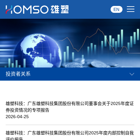
EN
首页
关于雄塑
产品中心
投资者关系
品牌服务
投资者关系
雄塑科技：广东雄塑科技集团股份有限公司董事会关于2025年度证
资讯中心
券投资情况的专项报告
2026-04-25
经销商专区
雄塑科技：广东雄塑科技集团股份有限公司2025年度内部控制自我
经典案例
评价报告