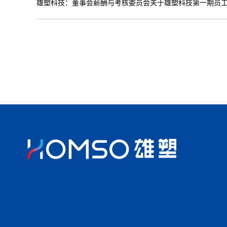
雄塑科技：董事会薪酬与考核委员会关于雄塑科技第一期员