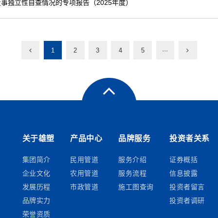
事独立性自查情况的专项报告（2025年度）
1
2
3
4
5
···
关于雄塑
产品中心
品牌服务
投资者关系
集团简介
民用管道
服务介绍
证券概括
企业文化
农用管道
服务流程
信息披露
发展历程
市政管道
施工图查询
投资者留言
品牌实力
投资者调研
荣誉资质