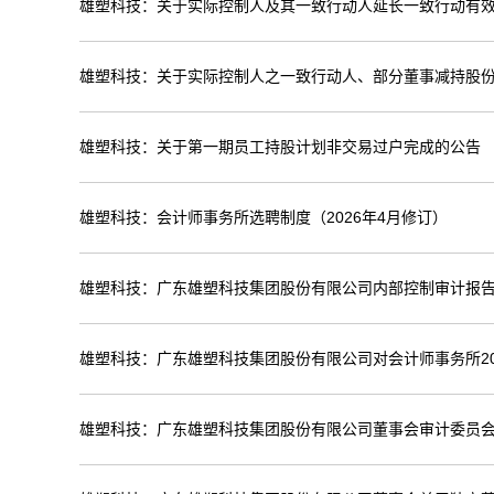
雄塑科技：关于实际控制人及其一致行动人延长一致行动有
雄塑科技：关于实际控制人之一致行动人、部分董事减持股
雄塑科技：关于第一期员工持股计划非交易过户完成的公告
雄塑科技：会计师事务所选聘制度（2026年4月修订）
雄塑科技：广东雄塑科技集团股份有限公司内部控制审计报告（
雄塑科技：广东雄塑科技集团股份有限公司对会计师事务所20
雄塑科技：广东雄塑科技集团股份有限公司董事会审计委员会