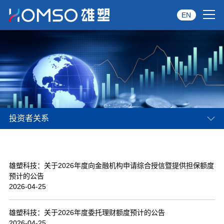
EN
首页
关于雄塑
产品中心
投资者关系
品牌服务
投资者关系
雄塑科技：关于2026年度向金融机构申请综合授信暨提供担保额度
资讯中心
预计的公告
2026-04-25
经销商专区
雄塑科技：关于2026年度委托理财额度预计的公告
经典案例
2026-04-25