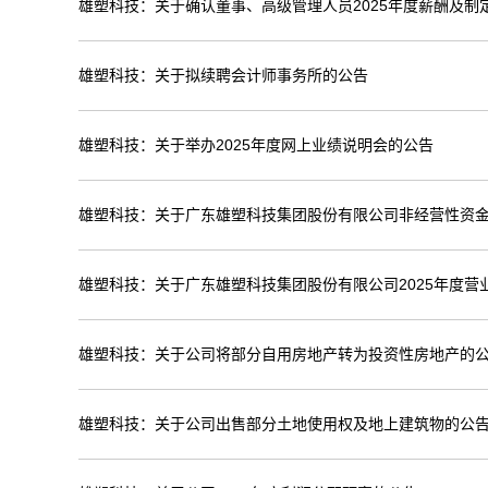
雄塑科技：关于确认董事、高级管理人员2025年度薪酬及制
雄塑科技：关于拟续聘会计师事务所的公告
雄塑科技：关于举办2025年度网上业绩说明会的公告
雄塑科技：关于广东雄塑科技集团股份有限公司非经营性资金
雄塑科技：关于广东雄塑科技集团股份有限公司2025年度营
雄塑科技：关于公司将部分自用房地产转为投资性房地产的
雄塑科技：关于公司出售部分土地使用权及地上建筑物的公