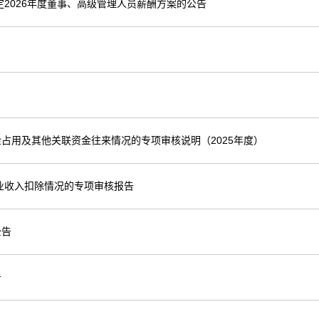
定2026年度董事、高级管理人员薪酬方案的公告
占用及其他关联资金往来情况的专项审核说明（2025年度）
业收入扣除情况的专项审核报告
公告
告