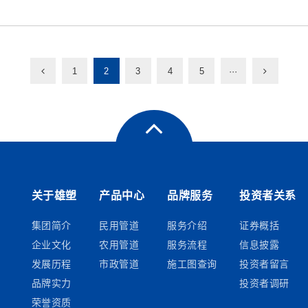
1
2
3
4
5
···
关于雄塑
产品中心
品牌服务
投资者关系
集团简介
民用管道
服务介绍
证券概括
企业文化
农用管道
服务流程
信息披露
发展历程
市政管道
施工图查询
投资者留言
品牌实力
投资者调研
荣誉资质