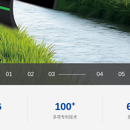
01
02
03
04
05
+
6
100
多项专利技术