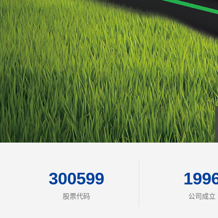
300599
199
股票代码
公司成立