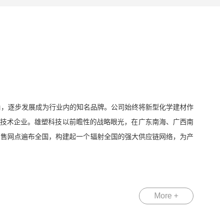
露头角，逐步发展成为行业内的知名品牌。公司始终将新型化学建材作
新技术企业。雄塑科技以前瞻性的战略眼光，在广东南海、广西南
销售网点遍布全国，构建起一个辐射全国的强大供应链网络，为产
More +