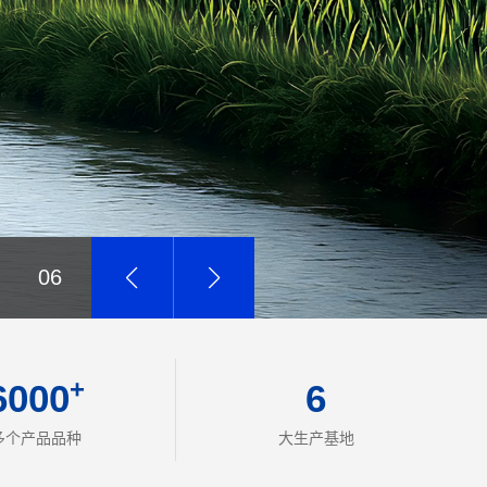
06
+
6000
6
多个产品品种
大生产基地