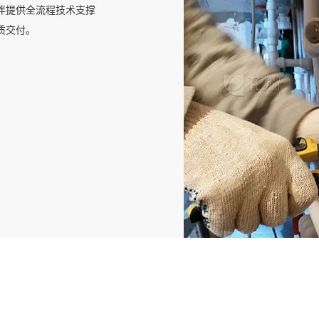
多样场景、复杂工程及
伴提供全流程技术支撑
适配。
质交付。