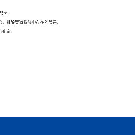
服务。
验，排除管道系统中存在的隐患。
行查询。