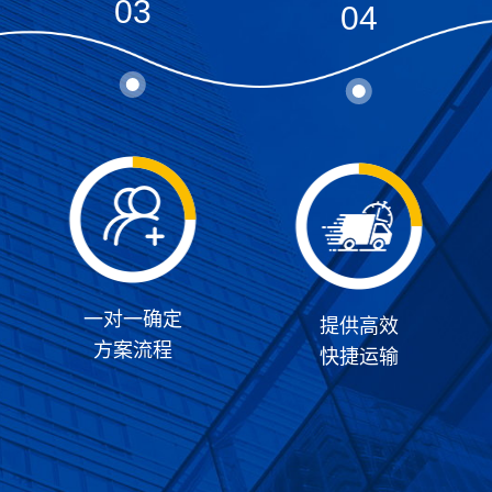
03
04
一对一确定
提供高效
方案流程
快捷运输