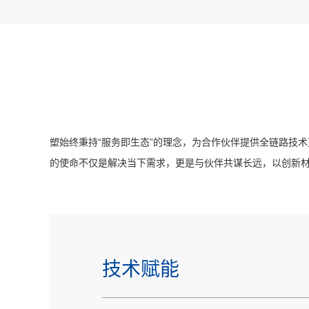
塑始终秉持“服务即生态”的理念，为合作伙伴提供全链路技
的使命不仅是解决当下需求，更是与伙伴共谋长远，以创新材
系统规划
技术赋能