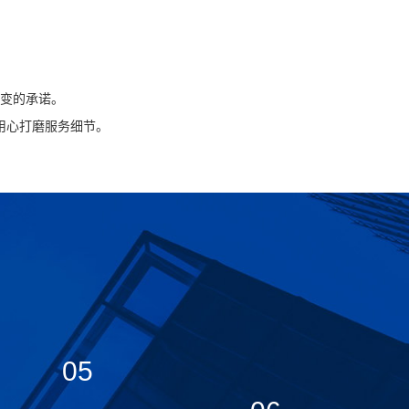
变的承诺。
用心打磨服务细节。
05