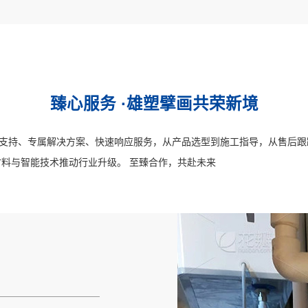
臻心服务 ·雄塑擘画共荣新境
术支持、专属解决方案、快速响应服务，从产品选型到施工指导，从售后
料与智能技术推动行业升级。 至臻合作，共赴未来