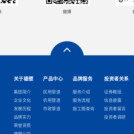
书
微博
关于雄塑
产品中心
品牌服务
投资者关系
集团简介
民用管道
服务介绍
证券概括
企业文化
农用管道
服务流程
信息披露
发展历程
市政管道
施工图查询
投资者留言
品牌实力
投资者调研
荣誉资质
雄塑公益