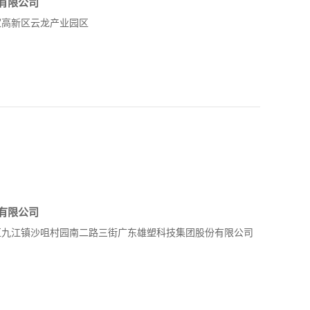
有限公司
家高新区云龙产业园区
有限公司
区九江镇沙咀村园南二路三街广东雄塑科技集团股份有限公司